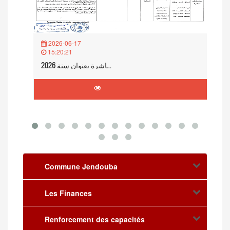
2026-06-17
15:20:21
بلاغ حول تنظيم إمتحان مهني لترقية عملة من صنف إلى صنف أعلى مباشرة بعنوان سنة 2026
Commune Jendouba
Les Finances
Renforcement des capacités