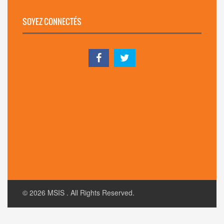
SOYEZ CONNECTÉS
© 2026
MSIS
. All Rights Reserved.