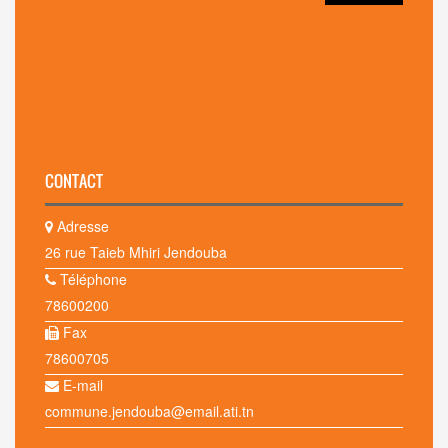
CONTACT
Adresse
26 rue Taieb Mhiri Jendouba
Téléphone
78600200
Fax
78600705
E-mail
commune.jendouba@email.ati.tn