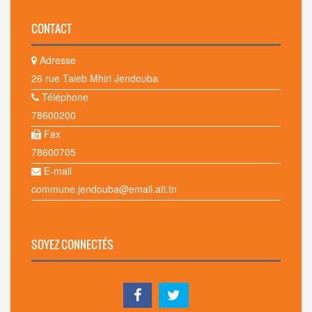
CONTACT
Adresse
26 rue Taieb Mhiri Jendouba
Téléphone
78600200
Fax
78600705
E-mail
commune.jendouba@email.ati.tn
SOYEZ CONNECTÉS