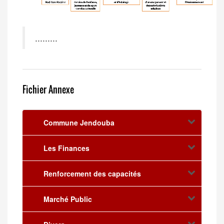
.........
Fichier Annexe
Commune Jendouba
Les Finances
Renforcement des capacités
Marché Public