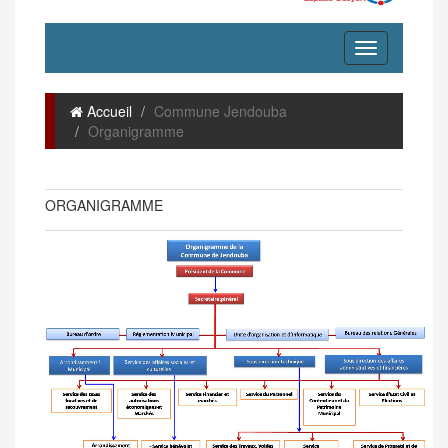
Accueil
Commune Jendouba
Organigramme
ORGANIGRAMME