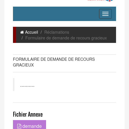
Accueil
Réclamations
Formulaire de demande de recours gracieux
FORMULAIRE DE DEMANDE DE RECOURS
GRACIEUX
..........
Fichier Annexe
demande