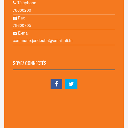
Téléphone
78600200
Fax
78600705
E-mail
commune.jendouba@email.ati.tn
SOYEZ CONNECTÉS